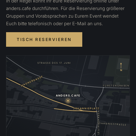
In der Regel könnt Ihr eure Reservierung online unter
anders.cafe durchführen. Für die Reservierung größerer
Gruppen und Vorabsprachen zu Eurem Event wendet
Euch bitte telefonisch oder per E-Mail an uns.
TISCH RESERVIEREN
STRASSE DES 17. JUNI
N
WAGNERGASSE
FÜRSTENGRABEN
ANDERS.CAFE
JOHANNISPLATZ
LEUTRAGRABEN
JOHANNISSTRASSE