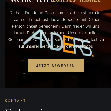
Du hast Freude an Gastronomie, arbeitest gern im
Team und möchtest das anders.cafe mit Deiner
Persönlichkeit bereichern? Dann freuen wir uns
darauf, Dich kennenzulernen. Unsere aktuellen
Stellenangebote und das Kontaktformular findest Du
auf unserer Seite unter anders.cafe/jobs
JETZT BEWERBEN
KONTAKT