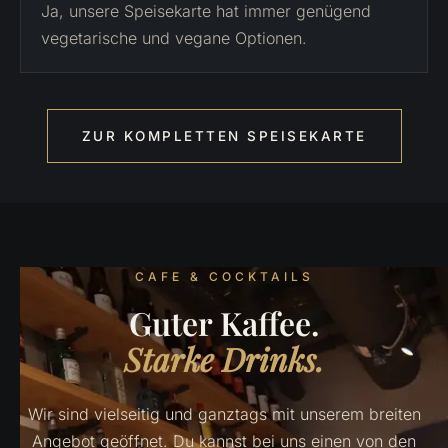
Ja, unsere Speisekarte hat immer genügend
vegetarische und vegane Optionen.
ZUR KOMPLETTEN SPEISEKARTE
CAFE & COCKTAILS
Guter Kaffee.
Starke Drinks.
Wir sind vielseitig und ganztags mit unserem breiten
Angebot geöffnet. Du kannst bei uns einen von den