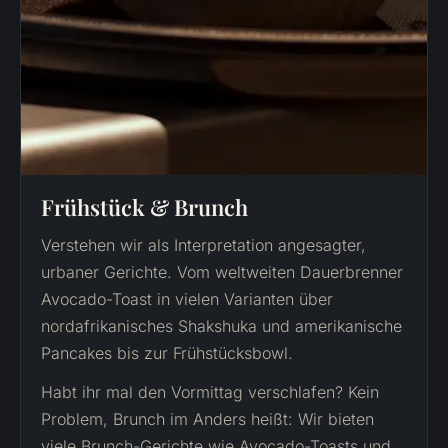
Frühstück & Brunch
Verstehen wir als Interpretation angesagter,
urbaner Gerichte. Vom weltweiten Dauerbrenner
Avocado-Toast in vielen Varianten über
nordafrikanisches Shakshuka und amerikanische
Pancakes bis zur Frühstücksbowl.
Habt ihr mal den Vormittag verschlafen? Kein
Problem, Brunch im Anders heißt: Wir bieten
viele Brunch-Gerichte wie Avocado-Toasts und