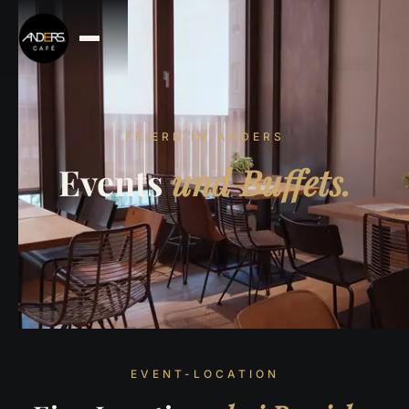
FEIERN IM ANDERS
Events
und Buffets.
EVENT-LOCATION