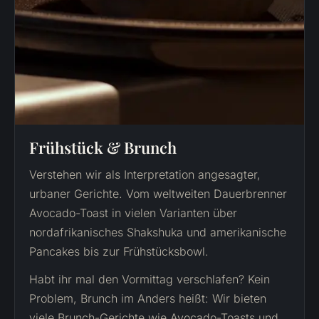
Frühstück & Brunch
Verstehen wir als Interpretation angesagter,
urbaner Gerichte. Vom weltweiten Dauerbrenner
Avocado-Toast in vielen Varianten über
nordafrikanisches Shakshuka und amerikanische
Pancakes bis zur Frühstücksbowl.
Habt ihr mal den Vormittag verschlafen? Kein
Problem, Brunch im Anders heißt: Wir bieten
viele Brunch-Gerichte wie Avocado-Toasts und