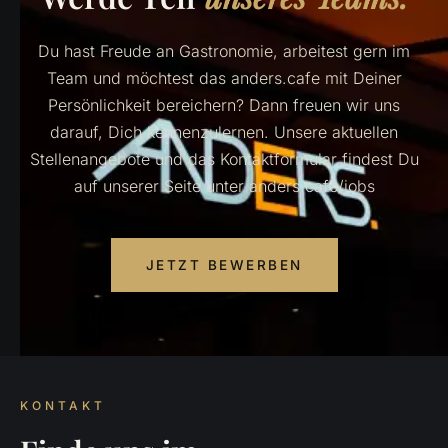
Du hast Freude an Gastronomie, arbeitest gern im
Team und möchtest das anders.cafe mit Deiner
Persönlichkeit bereichern? Dann freuen wir uns
darauf, Dich kennenzulernen. Unsere aktuellen
Stellenangebote und das Kontaktformular findest Du
auf unserer Seite unter anders.cafe/jobs
JETZT BEWERBEN
KONTAKT