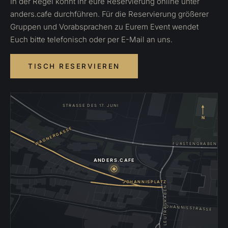
In der Regel könnt Ihr eure Reservierung online unter
anders.cafe durchführen. Für die Reservierung größerer
Gruppen und Vorabsprachen zu Eurem Event wendet
Euch bitte telefonisch oder per E-Mail an uns.
TISCH RESERVIEREN
STRASSE DES 17. JUNI
N
WAGNERGASSE
FÜRSTENGRABEN
ANDERS.CAFE
JOHANNISPLATZ
LEUTRAGRABEN
JOHANNISSTRASSE