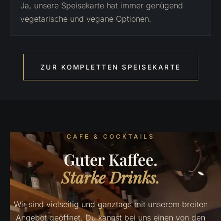
Ja, unsere Speisekarte hat immer genügend
vegetarische und vegane Optionen.
ZUR KOMPLETTEN SPEISEKARTE
CAFE & COCKTAILS
Guter Kaffee.
Starke Drinks.
Wir sind vielseitig und ganztags mit unserem breiten
Angebot geöffnet. Du kannst bei uns einen von den